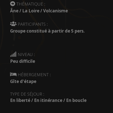
THÉMATIQUE
:
Âne / La Loire / Volcanisme
PARTICIPANTS
:
Groupe constitué à partir de 5 pers.
NIVEAU
:
Peu difficile
HÉBERGEMENT
:
Gîte d'étape
TYPE DE SÉJOUR
:
En liberté / En itinérance / En boucle