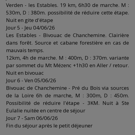
Verden - les Estables. 19 km, 6h30 de marche. M :
530m, D : 380m. possibilité de réduire cette étape.
Nuit en gite d'étape
Jour 5 - Jeu 04/06/26
Les Estables - Bivouac de Chanchemine. Clairière
dans forêt. Source et cabane forestière en cas de
mauvais temps.
12km, 4h de marche. M : 400m, D : 370m. variante
par sommet du Mt Mézenc +1h30 en Aller / retour.
Nuit en bivouac
Jour 6 - Ven 05/06/26
Bivouac de Chanchemine - Pré du Bois via sources
de la Loire 6h de marche, M : 300m, D : 450m.
Possibilité de réduire l'étape - 3KM. Nuit à Ste
Eulalie nuitée en centre de séjour
Jour 7 - Sam 06/06/26
Fin du séjour après le petit déjeuner