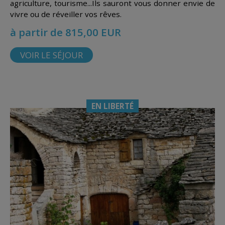
agriculture, tourisme...Ils sauront vous donner envie de
vivre ou de réveiller vos rêves.
à partir de 815,00 EUR
VOIR LE SÉJOUR
EN LIBERTÉ