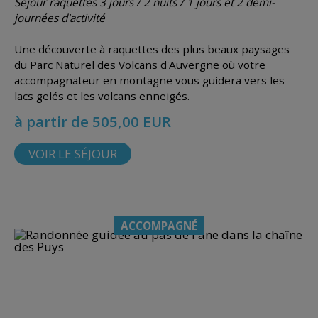
Séjour raquettes 3 jours / 2 nuits / 1 jours et 2 demi-
journées d'activité
Une découverte à raquettes des plus beaux paysages
du Parc Naturel des Volcans d'Auvergne où votre
accompagnateur en montagne vous guidera vers les
lacs gelés et les volcans enneigés.
à partir de 505,00 EUR
VOIR LE SÉJOUR
ACCOMPAGNÉ