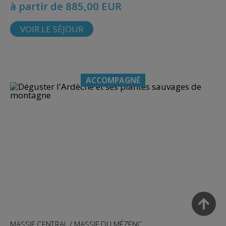
à partir de 885,00 EUR
VOIR LE SÉJOUR
ACCOMPAGNÉ
MASSIF CENTRAL / MASSIF DU MÉZENC