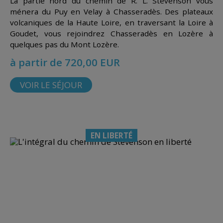
La partie nord du chemin de R. L. Stevenson vous
ménera du Puy en Velay à Chasseradès. Des plateaux
volcaniques de la Haute Loire, en traversant la Loire à
Goudet, vous rejoindrez Chasseradès en Lozère à
quelques pas du Mont Lozère.
à partir de 720,00 EUR
VOIR LE SÉJOUR
EN LIBERTÉ