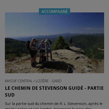
ACCOMPAGNÉ
MASSIF CENTRAL / LOZÈRE - GARD
LE CHEMIN DE STEVENSON GUIDÉ - PARTIE
SUD
Sur la partie sud du chemin de R. L. Stevenson, après le
mont Lozère et ses landes, traversez le pays des