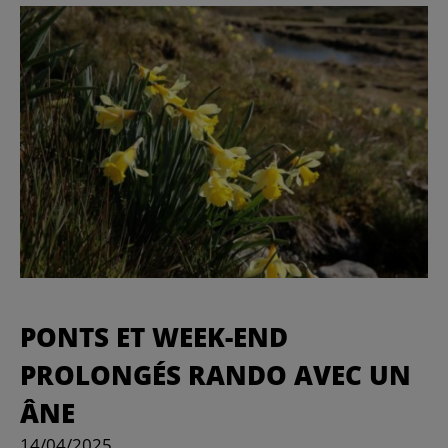
PONTS ET WEEK-END
PROLONGÉS RANDO AVEC UN
ÂNE
14/04/2025