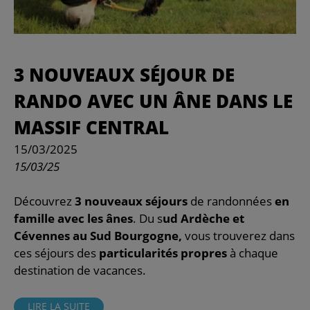
3 NOUVEAUX SÉJOUR DE
RANDO AVEC UN ÂNE DANS LE
MASSIF CENTRAL
15/03/2025
15/03/25
Découvrez
3 nouveaux séjours
de randonnées
en
famille avec les ânes
. Du s
ud Ardèche et
Cévennes au Sud Bourgogne,
vous trouverez dans
ces séjours des
particularités propres
à chaque
destination de vacances.
LIRE LA SUITE