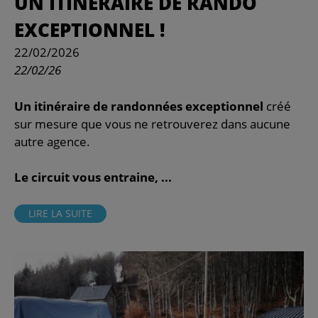
UN ITINÉRAIRE DE RANDO
EXCEPTIONNEL !
22/02/2026
22/02/26
Un itinéraire de randonnées exceptionnel
créé
sur mesure que vous ne retrouverez dans aucune
autre agence.
Le circuit vous entraine, ...
LIRE LA SUITE