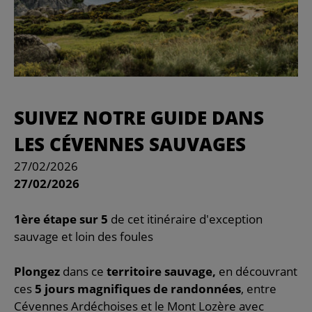
SUIVEZ NOTRE GUIDE DANS
LES CÉVENNES SAUVAGES
27/02/2026
27/02/2026
1ère étape sur 5
de cet itinéraire d'exception
sauvage et loin des foules
Plongez
dans ce
territoire sauvage,
en découvrant
ces
5 jours magnifiques de randonnées
, entre
Cévennes Ardéchoises et le Mont Lozère avec