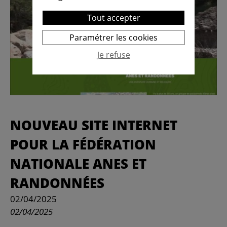
Tout accepter
Paramétrer les cookies
Je refuse
NOUVEAU SITE INTERNET
POUR LA FÉDÉRATION
NATIONALE ANES ET
RANDONNÉES
02/04/2025
02/04/2025