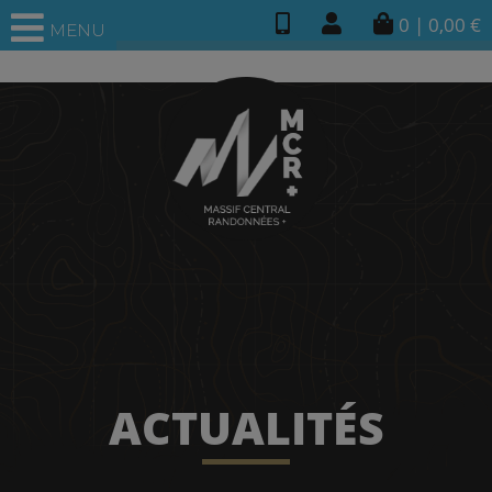
0
|
0,00
€
MENU
ACTUALITÉS