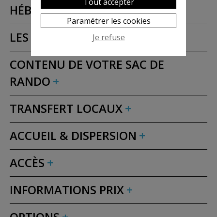
Tout accepter
HÉBERGEMENT
Paramétrer les cookies
LES GROUPES
Je refuse
CONTENU DE VOTRE SAC DE
RANDO
TRANSFERT LOCAUX
ACCUEIL & DISPERSION
ACCÈS
INFORMATIONS PRIX
OPTIONS