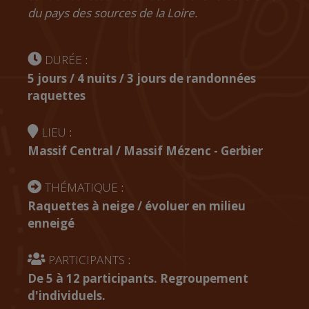
du pays des sources de la Loire.
DURÉE
:
5 jours / 4 nuits / 3 jours de randonnées
raquettes
LIEU
:
Massif Central / Massif Mézenc - Gerbier
THÉMATIQUE
:
Raquettes à neige / évoluer en milieu
enneigé
PARTICIPANTS
:
De 5 à 12 participants. Regroupement
d'individuels.