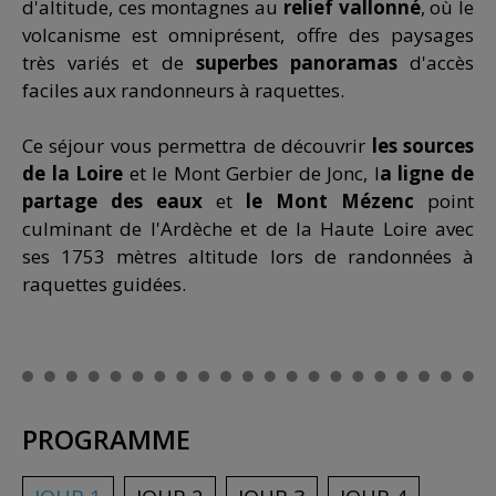
d'altitude, ces montagnes au
relief vallonné
, où le
volcanisme est omniprésent, offre des paysages
très variés et de
superbes panoramas
d'accès
faciles aux randonneurs à raquettes.
Ce séjour vous permettra de découvrir
les sources
de la Loire
et le Mont Gerbier de Jonc, l
a ligne de
partage des eaux
et
le Mont Mézenc
point
culminant de l'Ardèche et de la Haute Loire avec
ses 1753 mètres altitude lors de randonnées à
raquettes guidées.
PROGRAMME