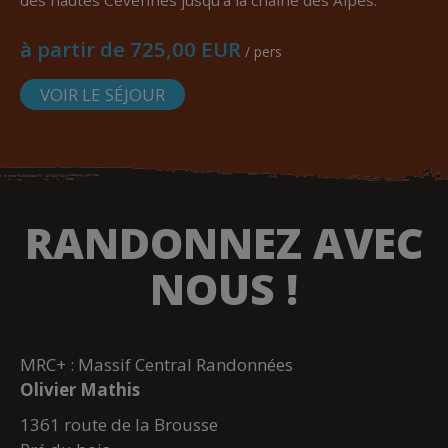
à partir de 725,00 EUR
/ pers
VOIR LE SÉJOUR
RANDONNEZ AVEC
NOUS !
MRC+ : Massif Central Randonnées
Olivier Mathis
1361 route de la Brousse