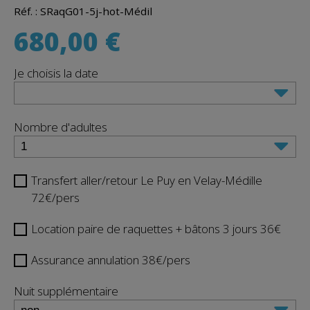
Réf. : SRaqG01-5j-hot-Médil
680,00
€
Je choisis la date
Nombre d'adultes
Transfert aller/retour Le Puy en Velay-Médille
72€/pers
Location paire de raquettes + bâtons 3 jours 36€
Assurance annulation 38€/pers
Nuit supplémentaire